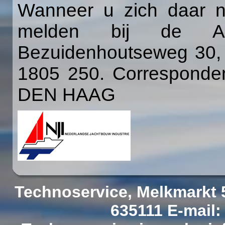
Wanneer u zich daar ni
melden bij de Auto
Bezuidenhoutseweg 30,
1805 250. Corresponden
DEN HAAG
Technoservice, Melkmarkt 5
635111 E-mail