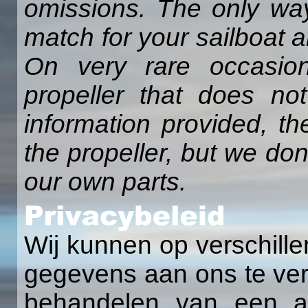
omissions. The only way
match for your sailboat a
On very rare occasio
propeller that does n
information provided, t
the propeller, but we do
our own parts.
Wij kunnen op verschill
gegevens aan ons te ver
behandelen van een aa