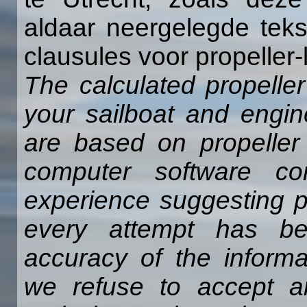
aldaar neergelegde tek
clausules voor propeller-
The calculated propeller
your sailboat and engin
are based on propeller 
computer software c
experience suggesting p
every attempt has b
accuracy of the informa
we refuse to accept any