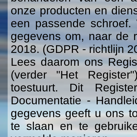
onze producten en diens
een passende schroef. 
gegevens om, naar de r
2018. (GDPR - richtlijn 
Lees daarom ons Registe
(verder "Het Registe
toestuurt. Dit Regis
Documentatie - Handlei
gegevens geeft u ons 
te slaan en te gebruik